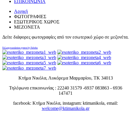
ΕΠΙΚΟΙΝΩΝΙΑ
Αρχική
ΦΩΤΟΓΡΑΦΙΕΣ
ΕΣΩΤΕΡΙΚΟΣ ΧΩΡΟΣ
ΜΕΖΟΝΕΤΑ
Δείτε διάφορες φωτογραφίες από τον εσωτερικό χώρο σε μεζονέτα.
FaLang translation system by Faboba
Κτήμα Νικόλα, Λυκόρεμα Μαρμαρίου, ΤΚ 34013
Τηλέφωνα επικοινωνίας : 22240 31579 -6937 083863 - 6936
147471
facebook: Κτήμα Νικόλα, instagram: ktimanikola, email:
welcome@ktimanikola.gr